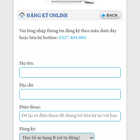
BACK
ĐĂNG KÝ ONLINE
Vui lòng nhập thông tin đăng ký theo mẫu dưới đây
hoặc liên hệ hotline:
0327.404.404.
Họ tên:
Địa chỉ:
Điện thoại:
Đăng ký: