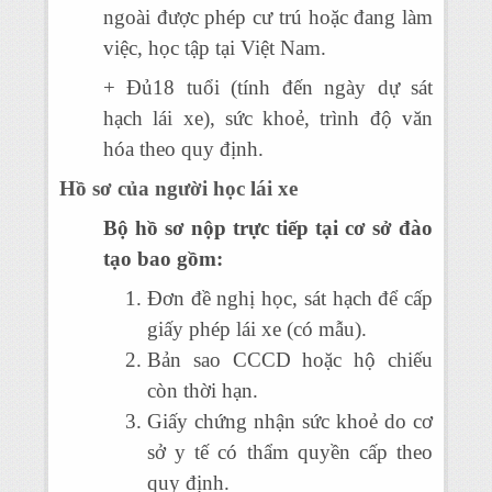
ngoài được phép cư trú hoặc đang làm
việc, học tập tại Việt Nam.
+ Đủ18 tuổi (tính đến ngày dự sát
hạch lái xe), sức khoẻ, trình độ văn
hóa theo quy định.
Hồ sơ của người học lái xe
Bộ hồ sơ nộp trực tiếp tại cơ sở đào
tạo bao gồm:
Đơn đề nghị học, sát hạch để cấp
giấy phép lái xe (có mẫu).
Bản sao CCCD hoặc hộ chiếu
còn thời hạn.
Giấy chứng nhận sức khoẻ do cơ
sở y tế có thẩm quyền cấp theo
quy định.