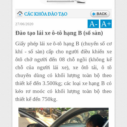
BACK
CÁC KHÓA ĐÀO TẠO
A-
A+
27/06/2020
Đào tạo lái xe ô-tô hạng B (số sàn)
Giấy phép lái xe ô-tô hạng B (chuyển số cơ
khí - số sàn) cấp cho người điều khiển xe
ôtô chở người đến 08 chỗ ngồi (không kể
chỗ của người lái xe), xe ôtô tải, ô tô
chuyên dùng có khối lượng toàn bộ theo
thiết kế đến 3.500kg; các loại xe hạng B có
kéo rơ moóc có khối lượng toàn bộ theo
thiết kế đến 750kg.