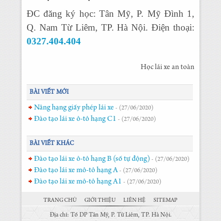
ĐC đăng ký học: Tân Mỹ, P. Mỹ Đình 1,
Q. Nam Từ Liêm, TP. Hà Nội. Điện thoại:
0327.404.404
Học lái xe an toàn
BÀI VIẾT MỚI
Nâng hạng giấy phép lái xe
- (27/06/2020)
Đào tạo lái xe ô-tô hạng C1
- (27/06/2020)
BÀI VIẾT KHÁC
Đào tạo lái xe ô-tô hạng B (số tự động)
- (27/06/2020)
Đào tạo lái xe mô-tô hạng A
- (27/06/2020)
Đào tạo lái xe mô-tô hạng A1
- (27/06/2020)
TRANG CHỦ
GIỚI THIỆU
LIÊN HỆ
SITEMAP
Địa chỉ: Tổ DP Tân Mỹ, P. Từ Liêm, TP. Hà Nội.