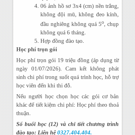
06 ảnh hồ sơ 3x4 (cm) nền trắng,
không đội mũ, không đeo kính,
o
đầu nghiêng không quá 5
, chụp
không quá 6 tháng.
Hợp đồng đào tạo.
Học phí trọn gói
Học phí trọn gói 19 triệu đồng (áp dụng từ
ngày 01/07/2026). Cam kết không phát
sinh chi phí trong suốt quá trình học, hỗ trợ
học viên đến khi thi đỗ.
Nếu người học chọn học các gói cơ bản
khác để tiết kiệm chi phí: Học phí theo thoả
thuận.
Số buổi học (12) và chi tiết chương trình
đào tạo: Liên hệ
0327.404.404.