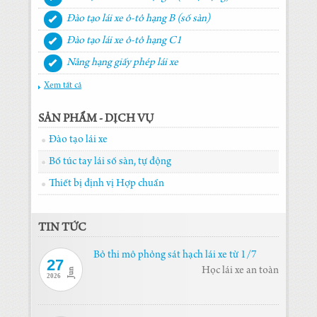
Đào tạo lái xe ô-tô hạng B (số sàn)
Đào tạo lái xe ô-tô hạng C1
Nâng hạng giấy phép lái xe
Xem tất cả
SẢN PHẨM - DỊCH VỤ
Đào tạo lái xe
Bổ túc tay lái số sàn, tự động
Thiết bị định vị Hợp chuẩn
TIN TỨC
Bỏ thi mô phỏng sát hạch lái xe từ 1/7
27
Học lái xe an toàn
Jun
2026