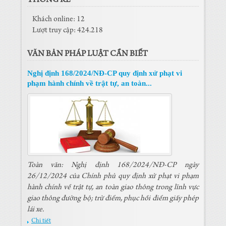
THỐNG KÊ
Khách online: 12
Lượt truy cập: 424.218
VĂN BẢN PHÁP LUẬT CẦN BIẾT
Nghị định 168/2024/NĐ-CP quy định xử phạt vi
phạm hành chính về trật tự, an toàn...
Toàn văn: Nghị định 168/2024/NĐ-CP ngày
26/12/2024 của Chính phủ quy định xử phạt vi phạm
hành chính về trật tự, an toàn giao thông trong lĩnh vực
giao thông đường bộ; trừ điểm, phục hồi điểm giấy phép
lái xe.
Chi tiết