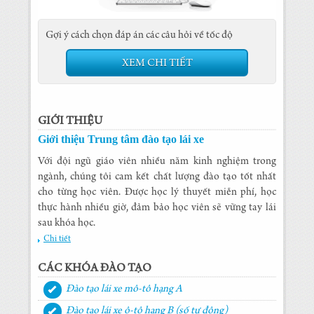
Gợi ý cách chọn đáp án các câu hỏi về tốc độ
XEM CHI TIẾT
GIỚI THIỆU
Giới thiệu Trung tâm đào tạo lái xe
Với đội ngũ giáo viên nhiều năm kinh nghiệm trong
ngành, chúng tôi cam kết chất lượng đào tạo tốt nhất
cho từng học viên. Được học lý thuyết miễn phí, học
thực hành nhiều giờ, đảm bảo học viên sẽ vững tay lái
sau khóa học.
Chi tiết
CÁC KHÓA ĐÀO TẠO
Đào tạo lái xe mô-tô hạng A
Đào tạo lái xe ô-tô hạng B (số tự động)