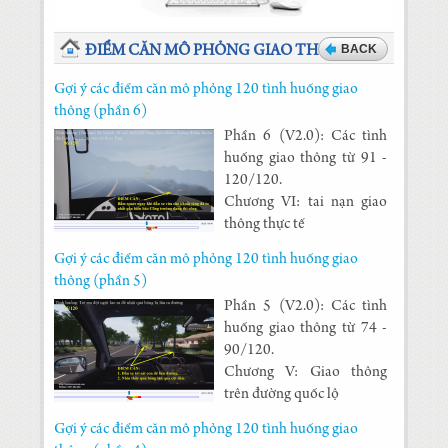
BACK
ĐIỂM CĂN MÔ PHỎNG GIAO THÔNG
Gợi ý các điểm căn mô phỏng 120 tình huống giao
thông (phần 6)
Phần 6 (V2.0): Các tình
huống giao thông từ 91 -
120/120.
Chương VI: tai nạn giao
thông thực tế
Gợi ý các điểm căn mô phỏng 120 tình huống giao
thông (phần 5)
Phần 5 (V2.0): Các tình
huống giao thông từ 74 -
90/120.
Chương V: Giao thông
trên đường quốc lộ
Gợi ý các điểm căn mô phỏng 120 tình huống giao