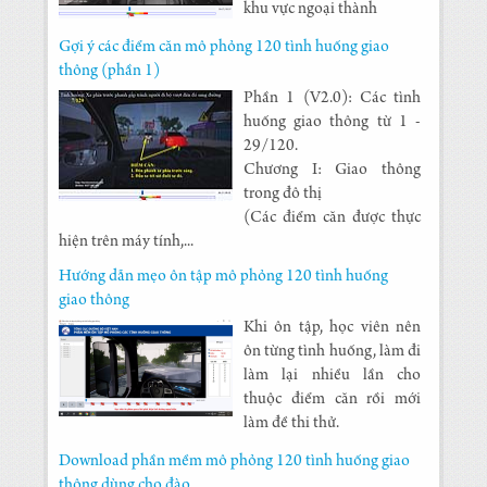
khu vực ngoại thành
Gợi ý các điểm căn mô phỏng 120 tình huống giao
thông (phần 1)
Phần 1 (V2.0): Các tình
huống giao thông từ 1 -
29/120.
Chương I: Giao thông
trong đô thị
(Các điểm căn được thực
hiện trên máy tính,...
Hướng dẫn mẹo ôn tập mô phỏng 120 tình huống
giao thông
Khi ôn tập, học viên nên
ôn từng tình huống, làm đi
làm lại nhiều lần cho
thuộc điểm căn rồi mới
làm đề thi thử.
Download phần mềm mô phỏng 120 tình huống giao
thông dùng cho đào...