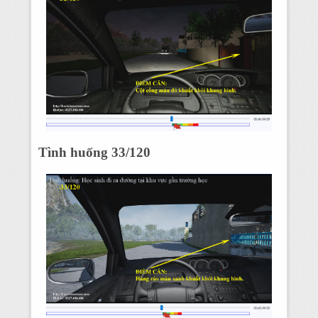
Tình huống 33/120