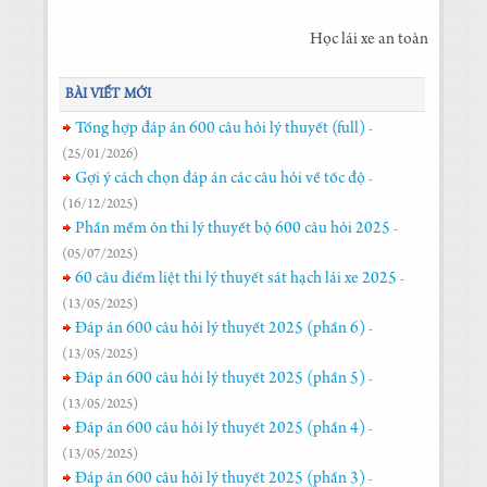
Học lái xe an toàn
BÀI VIẾT MỚI
Tổng hợp đáp án 600 câu hỏi lý thuyết (full)
-
(25/01/2026)
Gợi ý cách chọn đáp án các câu hỏi về tốc độ
-
(16/12/2025)
Phần mềm ôn thi lý thuyết bộ 600 câu hỏi 2025
-
(05/07/2025)
60 câu điểm liệt thi lý thuyết sát hạch lái xe 2025
-
(13/05/2025)
Đáp án 600 câu hỏi lý thuyết 2025 (phần 6)
-
(13/05/2025)
Đáp án 600 câu hỏi lý thuyết 2025 (phần 5)
-
(13/05/2025)
Đáp án 600 câu hỏi lý thuyết 2025 (phần 4)
-
(13/05/2025)
Đáp án 600 câu hỏi lý thuyết 2025 (phần 3)
-