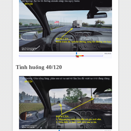
Tình huống 40/120