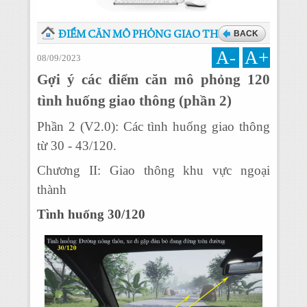
BACK
ĐIỂM CĂN MÔ PHỎNG GIAO THÔNG
A-
A+
08/09/2023
Gợi ý các điểm căn mô phỏng 120
tình huống giao thông (phần 2)
Phần 2 (V2.0): Các tình huống giao thông
từ 30 - 43/120.
Chương II: Giao thông khu vực ngoại
thành
Tình huống 30/120