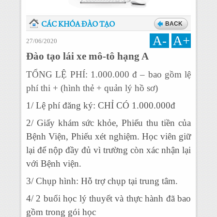
BACK
CÁC KHÓA ĐÀO TẠO
A-
A+
27/06/2020
Đào tạo lái xe mô-tô hạng A
TỔNG LỆ PHÍ: 1.000.000 đ – bao gồm lệ
phí thi + (hình thẻ + quản lý hồ sơ)
1/ Lệ phí đăng ký: CHỈ CÓ 1.000.000đ
2/ Giấy khám sức khỏe, Phiếu thu tiền của
Bệnh Viện, Phiếu xét nghiệm. Học viên giữ
lại để nộp đầy đủ vì trường còn xác nhận lại
với Bệnh viện.
3/ Chụp hình: Hỗ trợ chụp tại trung tâm.
4/ 2 buổi học lý thuyết và thực hành đã bao
gồm trong gói học