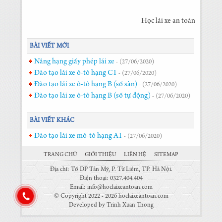
Học lái xe an toàn
BÀI VIẾT MỚI
Nâng hạng giấy phép lái xe
- (27/06/2020)
Đào tạo lái xe ô-tô hạng C1
- (27/06/2020)
Đào tạo lái xe ô-tô hạng B (số sàn)
- (27/06/2020)
Đào tạo lái xe ô-tô hạng B (số tự động)
- (27/06/2020)
BÀI VIẾT KHÁC
Đào tạo lái xe mô-tô hạng A1
- (27/06/2020)
TRANG CHỦ
GIỚI THIỆU
LIÊN HỆ
SITEMAP
Địa chỉ: Tổ DP Tân Mỹ, P. Từ Liêm, TP. Hà Nội.
Điện thoại: 0327.404.404
Email: info@hoclaixeantoan.com
© Copyright 2022 - 2026 hoclaixeantoan.com
Developed by Trinh Xuan Thong