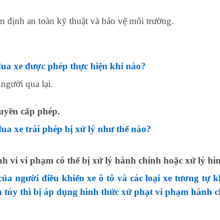
định an toàn kỹ thuật và bảo vệ môi trường.
đua xe được phép thực hiện khi nào?
người qua lại.
uyền cấp phép.
ua xe trái phép bị xử lý như thế nào?
 vi vi phạm có thể bị xử lý hành chính hoặc xử lý hìn
của người điều khiển xe ô tô và các loại xe tương tự 
a túy thì bị áp dụng hình thức xử phạt vi phạm hành 