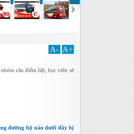
A-
A+
 nhóm câu điểm liệt, học viên sẽ
hông đường bộ nào dưới đây bị