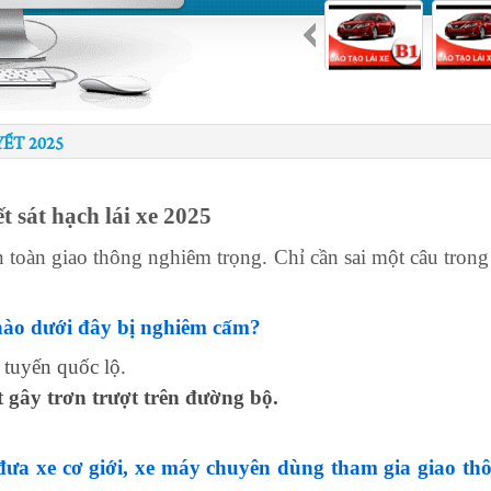
ẾT 2025
ết sát hạch lái xe 2025
 toàn giao thông nghiêm trọng. Chỉ cần sai một câu trong
nào dưới đây bị nghiêm cấm?
 tuyến quốc lộ.
t gây trơn trượt trên đường bộ.
đưa xe cơ giới, xe máy chuyên dùng tham gia giao t