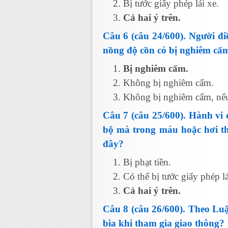
Bị tước giấy phép lái xe.
Cả hai ý trên.
Câu 6 (câu 24/600). Người đ
nồng độ cồn có bị nghiêm cấ
Bị nghiêm cấm.
Không bị nghiêm cấm.
Không bị nghiêm cấm, nếu 
Câu 7 (câu 25/600). Hành vi 
bộ mà trong máu hoặc hơi th
đây?
Bị phạt tiền.
Có thể bị tước giấy phép lá
Cả hai ý trên.
Câu 8 (câu 26/600). Theo Luậ
bia khi tham gia giao thông?