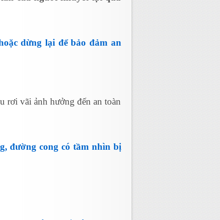
 hoặc dừng lại để bảo đảm an
iệu rơi vãi ảnh hưởng đến an toàn
ng, đường cong có tầm nhìn bị