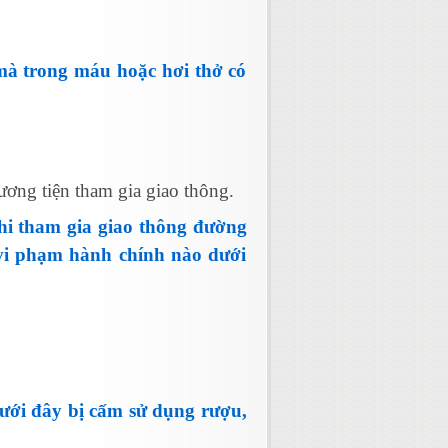
mà trong máu hoặc hơi thở có
ơng tiện tham gia giao thông.
khi tham gia giao thông đường
 vi phạm hành chính nào dưới
dưới đây bị cấm sử dụng rượu,