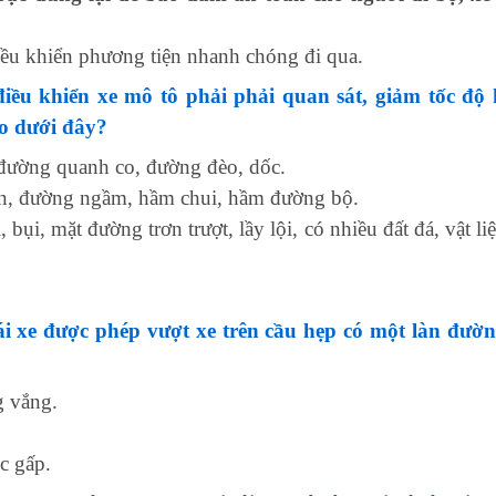
điều khiển phương tiện nhanh chóng đi qua.
điều khiển xe mô tô phải phải quan sát, giảm tốc độ
o dưới đây?
ường quanh co, đường đèo, dốc.
ràn, đường ngầm, hầm chui, hầm đường bộ.
 bụi, mặt đường trơn trượt, lầy lội, có nhiều đất đá, vật l
ái xe được phép vượt xe trên cầu hẹp có một làn đườ
 vắng.
c gấp.