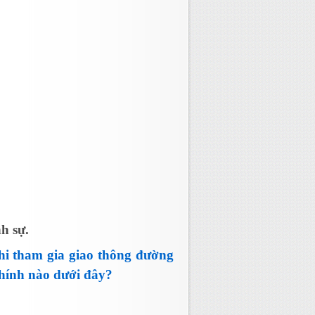
h sự.
khi tham gia giao thông đường
chính nào dưới đây?