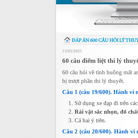
ĐÁP ÁN 600 CÂU HỎI LÝ THUY
13/05/2025
60 câu điểm liệt thi lý thuy
60 câu hỏi về tình huống mất an
bị trượt phần thi lý thuyết.
Câu 1 (câu 19/600). Hành vi 
Sử dụng xe đạp đi trên các
Rải vật sắc nhọn, đổ chấ
Cả hai ý trên.
Câu 2 (câu 20/600). Hành vi 