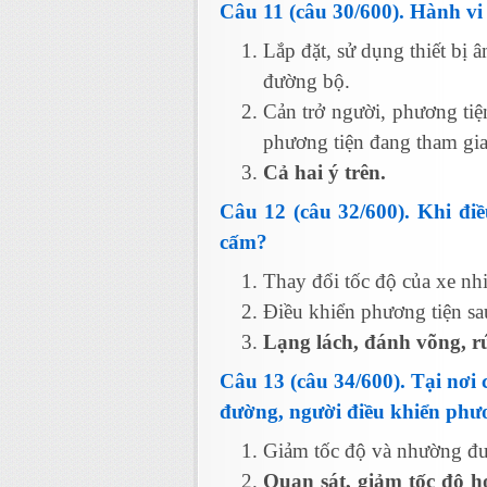
Câu 11 (câu 30/600). Hành vi
Lắp đặt, sử dụng thiết bị 
đường bộ.
Cản trở người, phương tiệ
phương tiện đang tham gia
Cả hai ý trên.
Câu 12 (câu 32/600). Khi đi
cấm?
Thay đổi tốc độ của xe nhi
Điều khiển phương tiện sa
Lạng lách, đánh võng, rú 
Câu 13 (câu 34/600). Tại nơi 
đường, người điều khiển phươ
Giảm tốc độ và nhường đườ
Quan sát, giảm tốc độ h