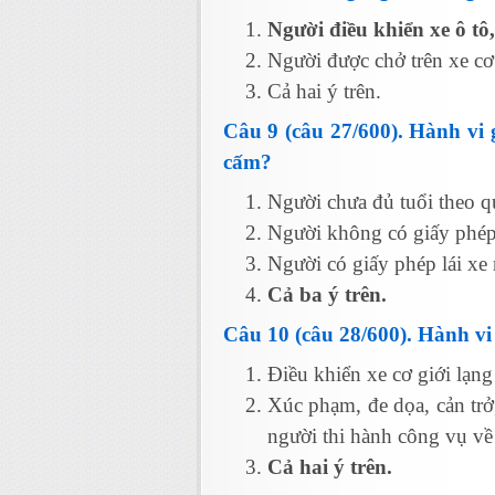
Người điều khiển xe ô tô
Người được chở trên xe cơ 
Cả hai ý trên.
Câu 9 (câu 27/600). Hành vi 
cấm?
Người chưa đủ tuổi theo q
Người không có giấy phép 
Người có giấy phép lái xe 
Cả ba ý trên.
Câu 10 (câu 28/600). Hành vi
Điều khiển xe cơ giới lạng
Xúc phạm, đe dọa, cản trở
người thi hành công vụ về 
Cả hai ý trên.