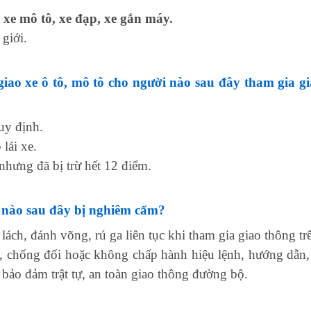
, xe mô tô, xe đạp, xe gắn máy.
giới.
giao xe ô tô, mô tô cho người nào sau đây tham gia 
uy định.
lái xe.
nhưng đã bị trừ hết 12 điểm.
 nào sau đây bị nghiêm cấm?
 lách, đánh võng, rú ga liên tục khi tham gia giao thông t
, chống đối hoặc không chấp hành hiệu lệnh, hướng dẫn, 
bảo đảm trật tự, an toàn giao thông đường bộ.