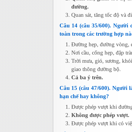
đường.
Quan sát, tăng tốc độ và 
Câu 14 (câu 35/600). Người 
toàn trong các trường hợp nà
Đường hẹp, đường vòng, đ
Nơi cầu, cống hẹp, đập t
Trời mưa, gió, sương, khói,
giao thông đường bộ.
Cả ba ý trên.
Câu 15 (câu 47/600). Người l
hạn chế hay không?
Được phép vượt khi đường
Không được phép vượt.
Được phép vượt khi có việ