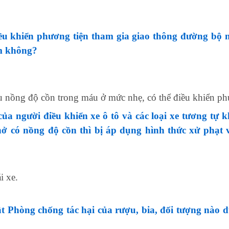
iều khiển phương tiện tham gia giao thông đường bộ 
m không?
nồng độ cồn trong máu ở mức nhẹ, có thể điều khiển phư
của người điều khiển xe ô tô và các loại xe tương tự 
ở có nồng độ cồn thì bị áp dụng hình thức xử phạt
i xe.
t Phòng chống tác hại của rượu, bia, đối tượng nào 