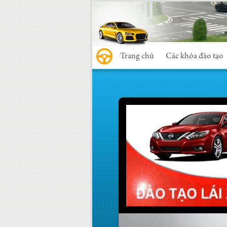
Trang chủ
Các khóa đào tạo