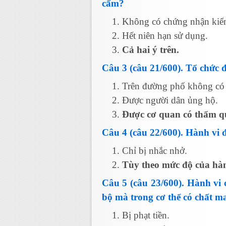
cấm?
Không có chứng nhận kiểm 
Hết niên hạn sử dụng.
Cả hai ý trên.
Câu 3 (câu 21/600). Tổ chức 
Trên đường phố không có 
Được người dân ủng hộ.
Được cơ quan có thẩm q
Câu 4 (câu 22/600). Hành vi đ
Chỉ bị nhắc nhở.
Tùy theo mức độ của hành
Câu 5 (câu 23/600). Hành vi 
bộ mà trong cơ thể có chất m
Bị phạt tiền.