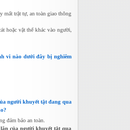
 mất trật tự, an toàn giao thông
át hoặc vật thể khác vào người,
nh vi nào dưới đây bị nghiêm
 của người khuyết tật đang qua
ào?
ng đảm bảo an toàn.
 lăn của người khuyết tật qua