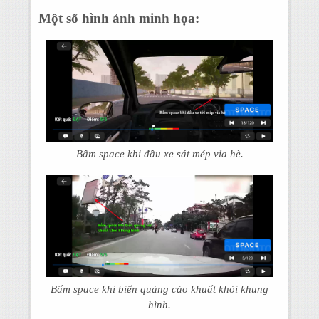
Một số hình ảnh minh họa:
Bấm space khi đầu xe sát mép vỉa hè.
Bấm space khi biển quảng cáo khuất khỏi khung
hình.