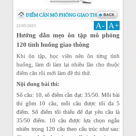
BACK
ĐIỂM CĂN MÔ PHỎNG GIAO THÔNG
A-
A+
22/05/2023
Hướng dẫn mẹo ôn tập mô phỏng
120 tình huống giao thông
Khi ôn tập, học viên nên ôn từng tình
huống, làm đi làm lại nhiều lần cho thuộc
điểm căn rồi mới làm đề thi thử.
Nội dung bài thi:
Số câu: 10, số điểm cần đạt: 35/50. Mỗi bài
thi gồm 10 câu, mỗi câu được tối đa 5
điểm. Số điểm tối thiểu để đạt yêu cầu là
35/50 điểm. 10 câu được lựa chọn ngẫu
nhiên trong 120 câu theo cấu trúc như sau: