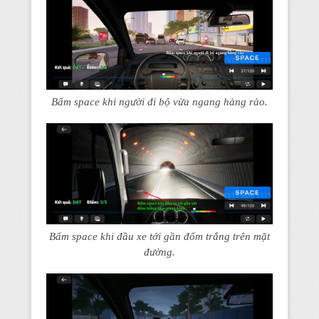
Bấm space khi người đi bộ vừa ngang hàng rào.
Bấm space khi đầu xe tới gần đốm trắng trên mặt
đường.