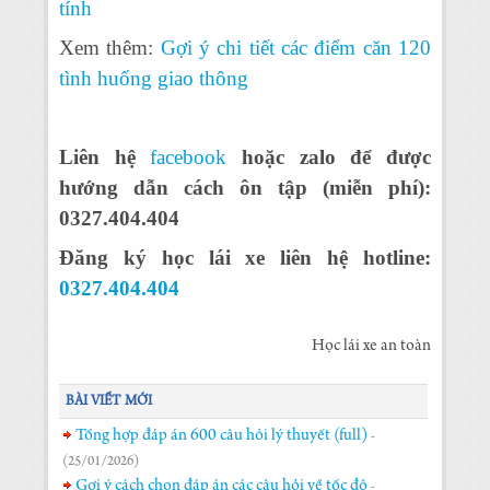
tính
Xem thêm:
Gợi ý chi tiết các điểm căn 120
tình huống giao thông
Liên hệ
facebook
hoặc zalo để được
hướng dẫn cách ôn tập (miễn phí):
0327.404.404
Đăng ký học lái xe liên hệ hotline:
0327.404.404
Học lái xe an toàn
BÀI VIẾT MỚI
Tổng hợp đáp án 600 câu hỏi lý thuyết (full)
-
(25/01/2026)
Gợi ý cách chọn đáp án các câu hỏi về tốc độ
-