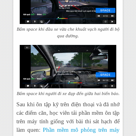
Bấm space khi đầu xe vừa che khuất vạch người đi bộ
qua đường.
Bấm space khi người đi xe đạp đến giữa hai biển báo.
Sau khi ôn tập kỹ trên điện thoại và đã nhớ
các điểm căn, học viên tải phần mềm ôn tập
trên máy tính giống với bài thi sát hạch để
làm quen:
Phần mềm mô phỏng trên máy