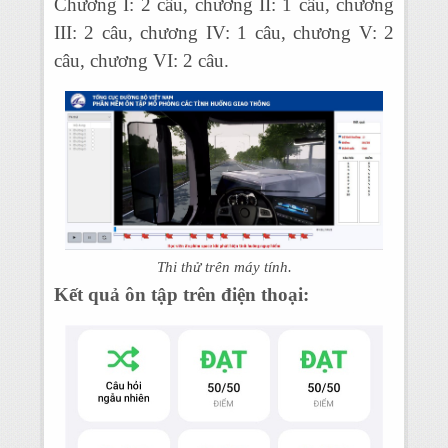
Chương I: 2 câu, chương II: 1 câu, chương
III: 2 câu, chương IV: 1 câu, chương V: 2
câu, chương VI: 2 câu.
Thi thử trên máy tính.
Kết quả ôn tập trên điện thoại: