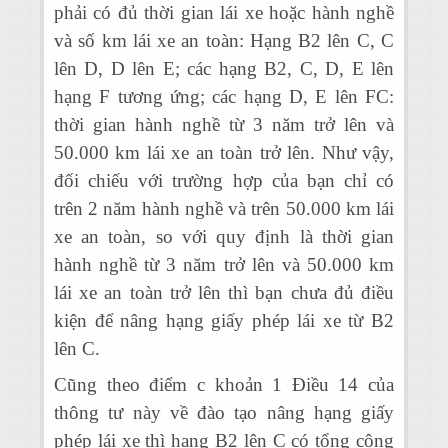
phải có đủ thời gian lái xe hoặc hành nghề
và số km lái xe an toàn: Hạng B2 lên C, C
lên D, D lên E; các hạng B2, C, D, E lên
hạng F tương ứng; các hạng D, E lên FC:
thời gian hành nghề từ 3 năm trở lên và
50.000 km lái xe an toàn trở lên. Như vậy,
đối chiếu với trường hợp của bạn chỉ có
trên 2 năm hành nghề và trên 50.000 km lái
xe an toàn, so với quy định là thời gian
hành nghề từ 3 năm trở lên và 50.000 km
lái xe an toàn trở lên thì bạn chưa đủ điều
kiện để nâng hạng giấy phép lái xe từ B2
lên C.
Cũng theo điểm c khoản 1 Điều 14 của
thông tư này về đào tạo nâng hạng giấy
phép lái xe thì hạng B2 lên C có tổng cộng