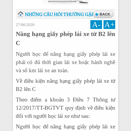
BACK
NHỮNG CÂU HỎI THƯỜNG GẶP
A-
A+
27/06/2020
Nâng hạng giấy phép lái xe từ B2 lên
C
Người học để nâng hạng giấy phép lái xe
phải có đủ thời gian lái xe hoặc hành nghề
và số km lái xe an toàn.
Về điều kiện nâng hạng giấy phép lái xe từ
B2 lên C
Theo điểm a khoản 3 Điều 7 Thông tư
12/2017/TT-BGTVT quy định về điều kiện
đối với người học lái xe như sau:
Người học để nâng hạng giấy phép lái xe