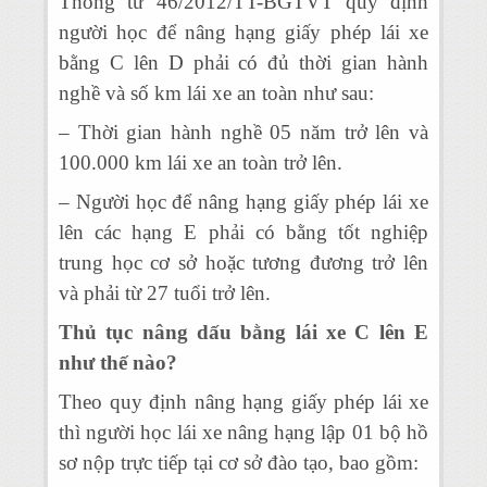
Thông tư 46/2012/TT-BGTVT quy định
người học để nâng hạng giấy phép lái xe
bằng C lên D phải có đủ thời gian hành
nghề và số km lái xe an toàn như sau:
– Thời gian hành nghề 05 năm trở lên và
100.000 km lái xe an toàn trở lên.
– Người học để nâng hạng giấy phép lái xe
lên các hạng E phải có bằng tốt nghiệp
trung học cơ sở hoặc tương đương trở lên
và phải từ 27 tuổi trở lên.
Thủ tục nâng dấu bằng lái xe C lên E
như thế nào?
Theo quy định nâng hạng giấy phép lái xe
thì người học lái xe nâng hạng lập 01 bộ hồ
sơ nộp trực tiếp tại cơ sở đào tạo, bao gồm: