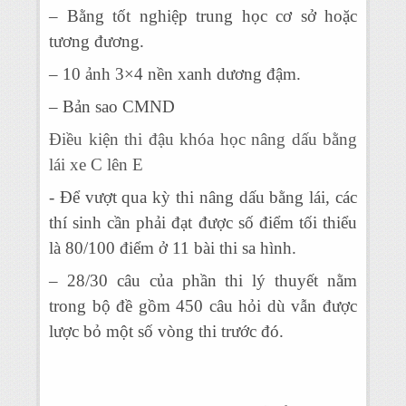
– Bằng tốt nghiệp trung học cơ sở hoặc
tương đương.
– 10 ảnh 3×4 nền xanh dương đậm.
– Bản sao CMND
Điều kiện thi đậu khóa học nâng dấu bằng
lái xe C lên E
- Để vượt qua kỳ thi nâng dấu bằng lái, các
thí sinh cần phải đạt được số điểm tối thiểu
là 80/100 điểm ở 11 bài thi sa hình.
– 28/30 câu của phần thi lý thuyết nằm
trong bộ đề gồm 450 câu hỏi dù vẫn được
lược bỏ một số vòng thi trước đó.