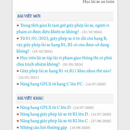
Học lái xe an toàn
BÀI VIẾT MỚI
Trong thời gian bị tạm giữ giấy phép lái xe, người vi
phạm có được điều khiển xe không?
- (21/10/2024)
Từ 01/01/2025, giấy phép xe ô tô chỉ còn hạng B,
vậy giấy phép lái xe hạng B1, B2 có còn được sử dụng
không?
- (19/10/2024)
Học viên lái xe tập lái vi phạm giao thông thì có phải
chịu trách nhiệm không?
- (01/05/2024)
Giấy phép lái xe hạng B1 và B11 khác nhau thế nào?
- (22/01/2021)
Nâng hạng GPLX từ hạng C lên FC
- (14/07/2020)
BÀI VIẾT KHÁC
Nâng hạng GPLX từ C lên D
- (14/07/2020)
Nâng hạng giấy phép lái xe từ B2 lên D
- (14/07/2020)
Nâng hạng giấy phép lái xe từ B2 lên C
- (27/06/2020)
Những câu hỏi thường gặp
- (10/06/2020)