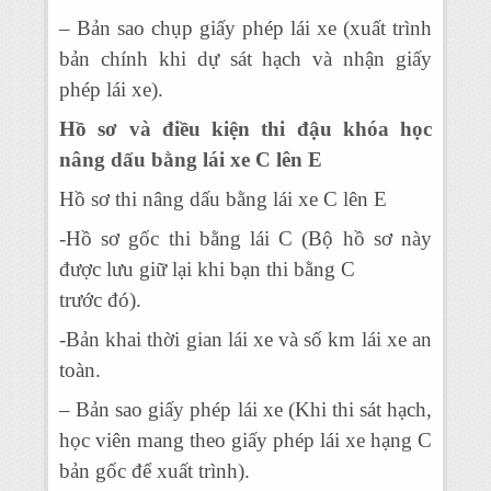
– Bản sao chụp giấy phép lái xe (xuất trình
bản chính khi dự sát hạch và nhận giấy
phép lái xe).
Hồ sơ và điều kiện thi đậu khóa học
nâng dấu bằng lái xe C lên E
Hồ sơ thi nâng dấu bằng lái xe C lên E
-Hồ sơ gốc thi bằng lái C (Bộ hồ sơ này
được lưu giữ lại khi bạn thi bằng C
trước đó).
-Bản khai thời gian lái xe và số km lái xe an
toàn.
– Bản sao giấy phép lái xe (Khi thi sát hạch,
học viên mang theo giấy phép lái xe hạng C
bản gốc để xuất trình).