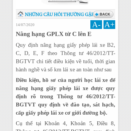
BACK
NHỮNG CÂU HỎI THƯỜNG GẶP
A-
A+
14/07/2020
Nâng hạng GPLX từ C lên E
Quy định nâng hạng giấy phép lái xe B2,
C, D, E, F theo Thông tư 46/2012/TT-
BGTVT chi tiết điều kiện về tuổi, thời gian
hành nghề và số km lái xe an toàn như sau
Điều kiện, hồ sơ của người học lái xe để
nâng hạng giấy phép lái xe được quy
định rõ trong Thông tư 46/2012/TT-
BGTVT quy định về đào tạo, sát hạch,
cấp giấy phép lái xe cơ giới đường bộ.
Cụ thể tại Khoản 4, Khoản 5, Điều 8,