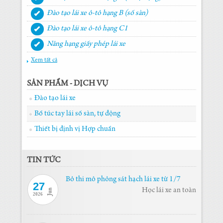
Đào tạo lái xe ô-tô hạng B (số sàn)
Đào tạo lái xe ô-tô hạng C1
Nâng hạng giấy phép lái xe
Xem tất cả
SẢN PHẨM - DỊCH VỤ
Đào tạo lái xe
Bổ túc tay lái số sàn, tự động
Thiết bị định vị Hợp chuẩn
TIN TỨC
Bỏ thi mô phỏng sát hạch lái xe từ 1/7
27
Học lái xe an toàn
Jun
2026