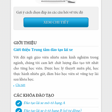
Gợi ý cách chọn đáp án các câu hỏi về tốc độ
XEM CHI TIẾT
GIỚI THIỆU
Giới thiệu Trung tâm đào tạo lái xe
Với đội ngũ giáo viên nhiều năm kinh nghiệm trong
ngành, chúng tôi cam kết chất lượng đào tạo tốt nhất
cho từng học viên. Được học lý thuyết miễn phí, học
thực hành nhiều giờ, đảm bảo học viên sẽ vững tay lái
sau khóa học.
Chi tiết
CÁC KHÓA ĐÀO TẠO
Đào tạo lái xe mô-tô hạng A
Đào tạo lái xe ô-tô hạng B (số tự động)