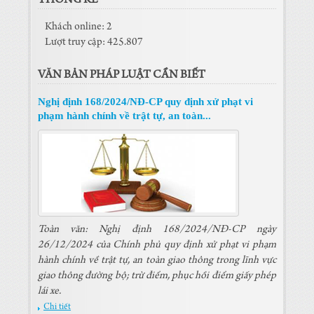
THỐNG KÊ
Khách online: 2
Lượt truy cập: 425.807
VĂN BẢN PHÁP LUẬT CẦN BIẾT
Nghị định 168/2024/NĐ-CP quy định xử phạt vi
phạm hành chính về trật tự, an toàn...
Toàn văn: Nghị định 168/2024/NĐ-CP ngày
26/12/2024 của Chính phủ quy định xử phạt vi phạm
hành chính về trật tự, an toàn giao thông trong lĩnh vực
giao thông đường bộ; trừ điểm, phục hồi điểm giấy phép
lái xe.
Chi tiết